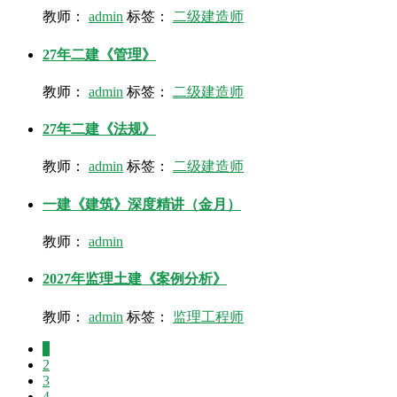
教师：
admin
标签：
二级建造师
27年二建《管理》
教师：
admin
标签：
二级建造师
27年二建《法规》
教师：
admin
标签：
二级建造师
一建《建筑》深度精讲（金月）
教师：
admin
2027年监理土建《案例分析》
教师：
admin
标签：
监理工程师
1
2
3
4