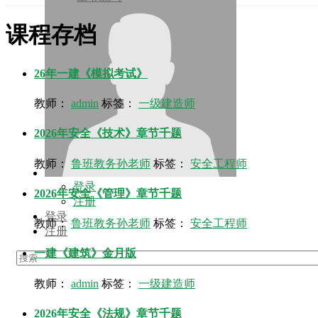
课程存档
26年一建《模拟考试》
教师：
admin
标签：
一级建造师
2026年安全《技术》章节千题
教师：
鲁班教务孙老师
标签：
安全工程师
登录
2026年安全《管理》章节千题
注册
登录
教师：
鲁班教务孙老师
标签：
安全工程师
注册
一建《建筑》金月版
教师：
admin
标签：
一级建造师
2026年安全《法规》章节千题