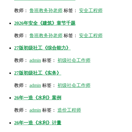
教师：
鲁班教务孙老师
标签：
安全工程师
2026年安全《建筑》章节千题
教师：
鲁班教务孙老师
标签：
安全工程师
27版初级社工《综合能力》
教师：
admin
标签：
初级社会工作师
27版初级社工《实务》
教师：
admin
标签：
初级社会工作师
26年一造《水利》案例
教师：
admin
标签：
造价工程师
26年一造《水利》计量