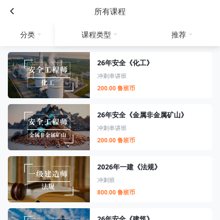
所有课程
分类
课程类型
推荐
26年安全《化工》
冲刺串讲班
200.00 鲁班币
26年安全《金属非金属矿山》
冲刺串讲班
200.00 鲁班币
2026年一建《法规》
冲刺班
800.00 鲁班币
26年安全《建筑》