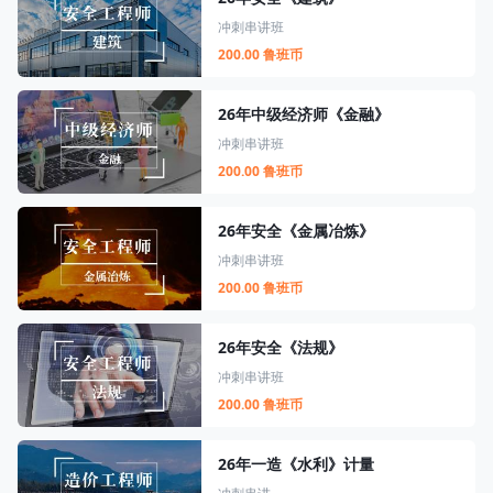
冲刺串讲班
200.00 鲁班币
26年中级经济师《金融》
冲刺串讲班
200.00 鲁班币
26年安全《金属冶炼》
冲刺串讲班
200.00 鲁班币
26年安全《法规》
冲刺串讲班
200.00 鲁班币
26年一造《水利》计量